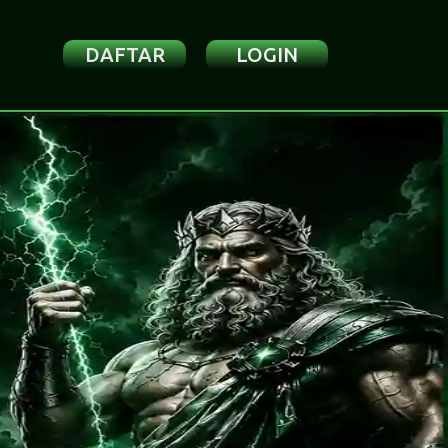
DAFTAR
LOGIN