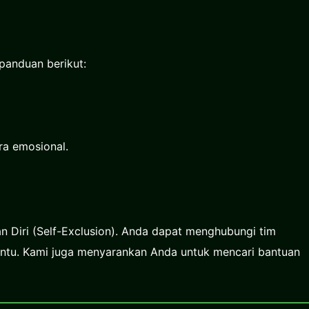
anduan berikut:
ra emosional.
n Diri (Self-Exclusion). Anda dapat menghubungi tim
ntu. Kami juga menyarankan Anda untuk mencari bantuan