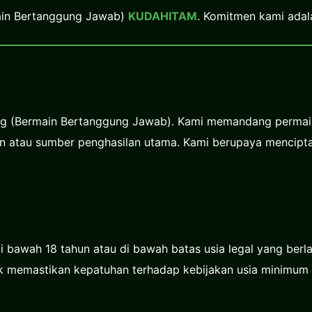
ain Bertanggung Jawab)
KUDAHITAM
. Komitmen kami adala
 (Bermain Bertanggung Jawab). Kami memandang permainan
n atau sumber penghasilan utama. Kami berupaya mencipta
i bawah 18 tahun atau di bawah batas usia legal yang berla
uk memastikan kepatuhan terhadap kebijakan usia minimum 