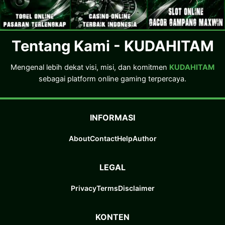
Tentang Kami - KUDAHITAM
Mengenal lebih dekat visi, misi, dan komitmen
KUDAHITAM
sebagai platform online gaming terpercaya.
INFORMASI
About
Contact
Help
Author
LEGAL
Privacy
Terms
Disclaimer
KONTEN